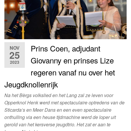
Prins Coen, adjudant
NOV
25
Giovanny en prinses Lize
2023
regeren vanaf nu over het
Jeugdknollenrijk
Na het Bèrgs volkslied en het Lang zal ze leven voor
Opperknol Henk werd met spectaculaire optredens van de
Sticarda’s en Meer Dans en een even spectaculaire
onthulling via een heuse tijdmachine werd de loper uit
gerold van het kersverse jeugdtrio. Het zat er aan te