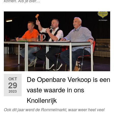
komen. Als je bier…
De Openbare Verkoop is een
OKT
29
vaste waarde in ons
2023
Knollenrijk
Ook dit jaar werd de Rommelmarkt, waar weer heel veel