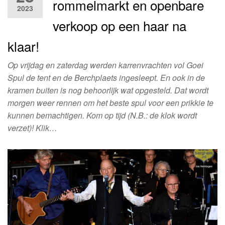
rommelmarkt en openbare
2023
verkoop op een haar na
klaar!
Op vrijdag en zaterdag werden karrenvrachten vol Goei
Spul de tent en de Berchplaets ingesleept. En ook in de
kramen buiten is nog behoorlijk wat opgesteld. Dat wordt
morgen weer rennen om het beste spul voor een prikkie te
kunnen bemachtigen. Kom op tijd (N.B.: de klok wordt
verzet)! Klik…