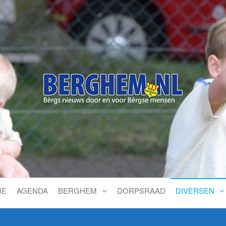
Bérgs nieuws door en voor
ME
AGENDA
BERGHEM
DORPSRAAD
DIVERSEN