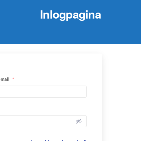
Inlogpagina
-mail
*