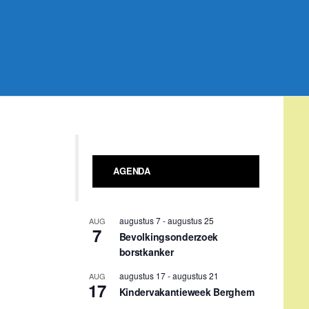
AGENDA
augustus 7
-
augustus 25
AUG
7
Bevolkingsonderzoek
borstkanker
augustus 17
-
augustus 21
AUG
17
Kindervakantieweek Berghem