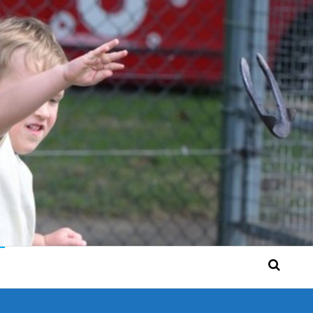
 Bérgse mensen