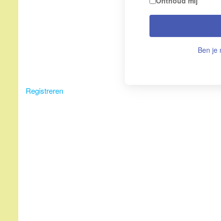
Onthoud mij
Ben je 
Registreren