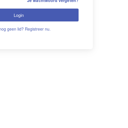
Je wachtwoord vergeten?
Login
nog geen lid? Registreer nu.