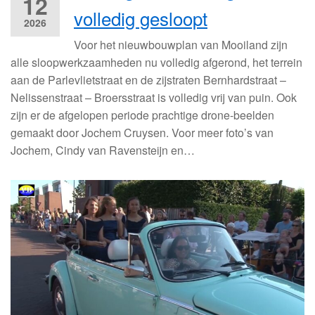
12
volledig gesloopt
2026
Voor het nieuwbouwplan van Mooiland zijn
alle sloopwerkzaamheden nu volledig afgerond, het terrein
aan de Parlevlietstraat en de zijstraten Bernhardstraat –
Nelissenstraat – Broersstraat is volledig vrij van puin. Ook
zijn er de afgelopen periode prachtige drone-beelden
gemaakt door Jochem Cruysen. Voor meer foto’s van
Jochem, Cindy van Ravensteijn en…