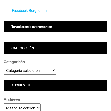
Facebook Berghem.nl
Terugkerende evenementen
CATEGORIEËN
Categorieën
ARCHIEVEN
Archieven