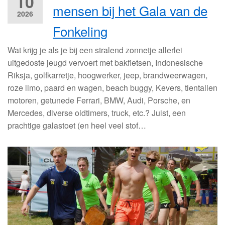
10
mensen bij het Gala van de
2026
Fonkeling
Wat krijg je als je bij een stralend zonnetje allerlei
uitgedoste jeugd vervoert met bakfietsen, Indonesische
Riksja, golfkarretje, hoogwerker, jeep, brandweerwagen,
roze limo, paard en wagen, beach buggy, Kevers, tientallen
motoren, getunede Ferrari, BMW, Audi, Porsche, en
Mercedes, diverse oldtimers, truck, etc.? Juist, een
prachtige galastoet (en heel veel stof…