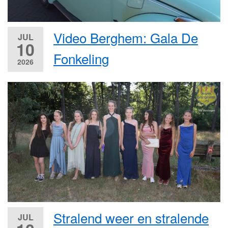
Video Berghem: Gala De
JUL
10
Fonkeling
2026
Stralend weer en stralende
JUL