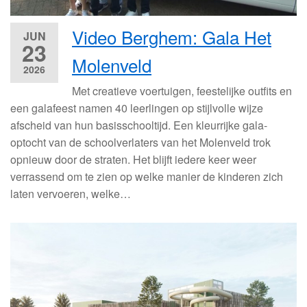
Video Berghem: Gala Het
JUN
23
Molenveld
2026
Met creatieve voertuigen, feestelijke outfits en
een galafeest namen 40 leerlingen op stijlvolle wijze
afscheid van hun basisschooltijd. Een kleurrijke gala-
optocht van de schoolverlaters van het Molenveld trok
opnieuw door de straten. Het blijft iedere keer weer
verrassend om te zien op welke manier de kinderen zich
laten vervoeren, welke…