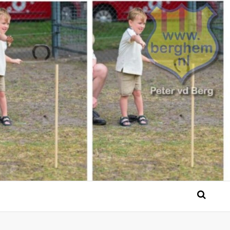
 Bérgse mensen