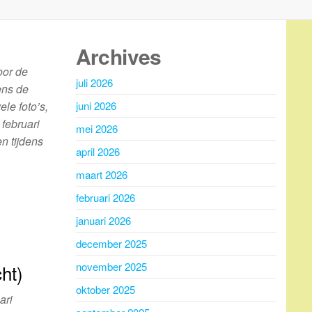
Archives
oor de
juli 2026
ens de
ele foto’s,
juni 2026
februari
mei 2026
n tijdens
april 2026
maart 2026
februari 2026
januari 2026
december 2025
november 2025
ht)
oktober 2025
ari