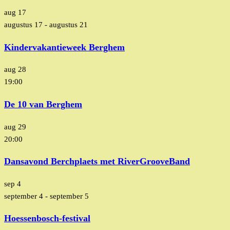
aug
17
augustus 17
-
augustus 21
Kindervakantieweek Berghem
aug
28
19:00
De 10 van Berghem
aug
29
20:00
Dansavond Berchplaets met RiverGrooveBand
sep
4
september 4
-
september 5
Hoessenbosch-festival