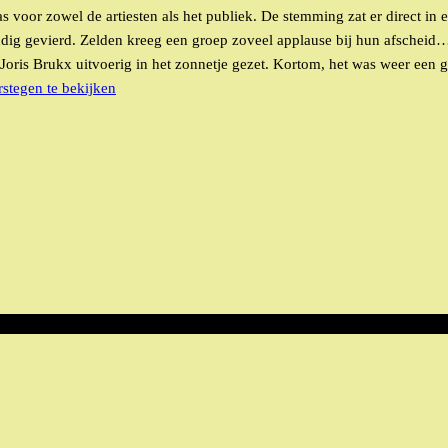
jas voor zowel de artiesten als het publiek. De stemming zat er direct i
ndig gevierd. Zelden kreeg een groep zoveel applause bij hun afscheid…
ris Brukx uitvoerig in het zonnetje gezet. Kortom, het was weer een g
rstegen te bekijken