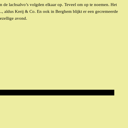
n en de lachsalvo’s volgden elkaar op. Teveel om op te noemen. Het
., aldus Kreij & Co. En ook in Berghem blijkt er een gecremeerde
ezellige avond.