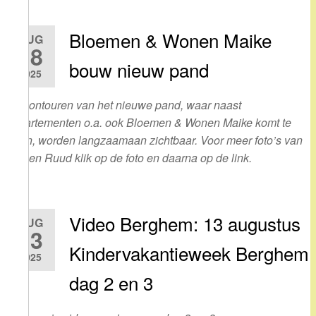
Bloemen & Wonen Maike
AUG
18
bouw nieuw pand
2025
De contouren van het nieuwe pand, waar naast
appartementen o.a. ook Bloemen & Wonen Maike komt te
zitten, worden langzaamaan zichtbaar. Voor meer foto’s van
Bert en Ruud klik op de foto en daarna op de link.
Video Berghem: 13 augustus
AUG
13
Kindervakantieweek Berghem
2025
dag 2 en 3