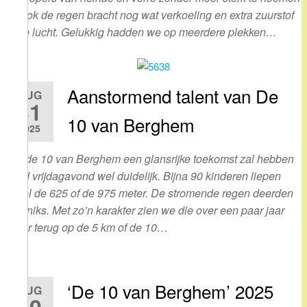
en ook de regen bracht nog wat verkoeling en extra zuurstof
in de lucht. Gelukkig hadden we op meerdere plekken…
Aanstormend talent van De
AUG
31
10 van Berghem
2025
Dat de 10 van Berghem een glansrijke toekomst zal hebben
werd vrijdagavond wel duidelijk. Bijna 90 kinderen liepen
ofwel de 625 of de 975 meter. De stromende regen deerden
hun niks. Met zo’n karakter zien we die over een paar jaar
zeker terug op de 5 km of de 10…
‘De 10 van Berghem’ 2025
AUG