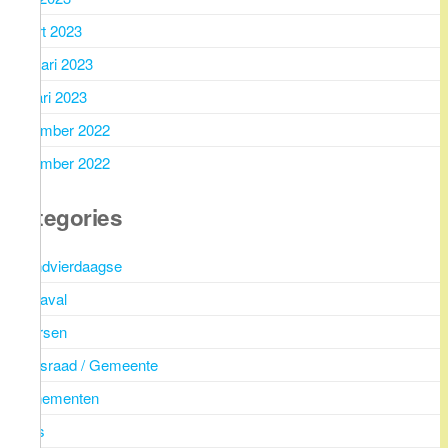
maart 2023
februari 2023
januari 2023
december 2022
november 2022
Categories
Avondvierdaagse
Carnaval
Diversen
Dorpsraad / Gemeente
Evenementen
Fotos