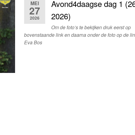
Avond4daagse dag 1 (26
MEI
27
2026)
2026
Om de foto’s te bekijken druk eerst op
bovenstaande link en daarna onder de foto op de lin
Eva Bos