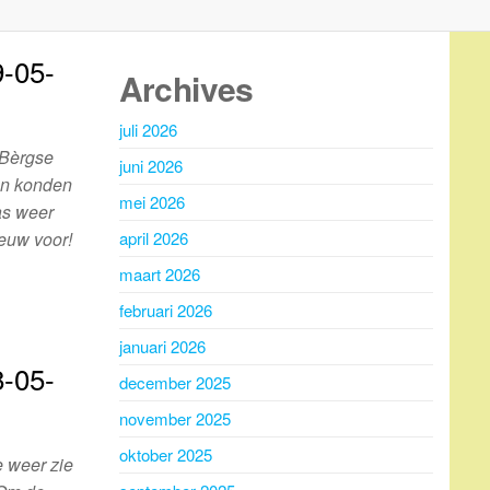
-05-
Archives
juli 2026
 Bèrgse
juni 2026
en konden
mei 2026
as weer
euw voor!
april 2026
maart 2026
februari 2026
januari 2026
-05-
december 2025
november 2025
oktober 2025
 weer zie