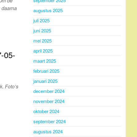
september 2025
!Om de
n daarna
augustus 2025
juli 2025
juni 2025
mei 2025
april 2025
-05-
maart 2025
februari 2025
januari 2025
k. Foto’s
december 2024
november 2024
oktober 2024
september 2024
augustus 2024