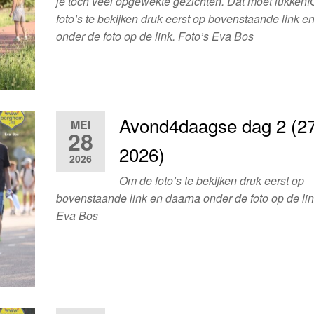
je toch veel opgewekte gezichten. Dat moet lukken
foto’s te bekijken druk eerst op bovenstaande link e
onder de foto op de link. Foto’s Eva Bos
Avond4daagse dag 2 (27
MEI
28
2026)
2026
Om de foto’s te bekijken druk eerst op
bovenstaande link en daarna onder de foto op de lin
Eva Bos