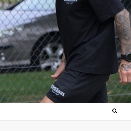
 Bérgse mensen