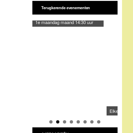
CATEGORIEËN
Categorieën
ARCHIEVEN
Archieven