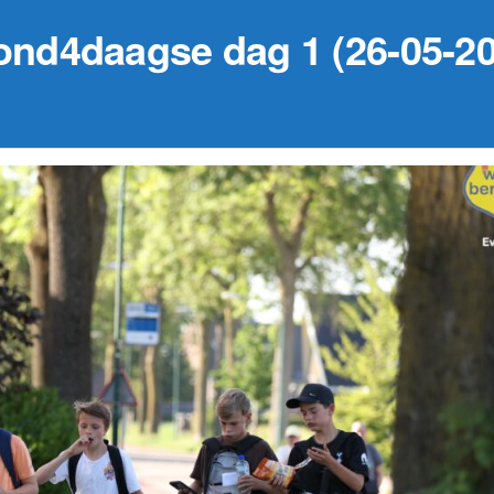
ond4daagse dag 1 (26-05-20
29 augustus