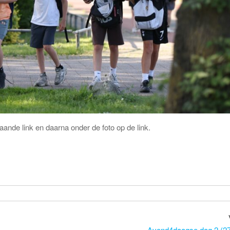
aande link en daarna onder de foto op de link.
Avond4daagse dag 2 (27