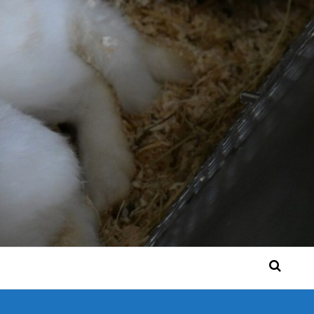
 Bérgse mensen