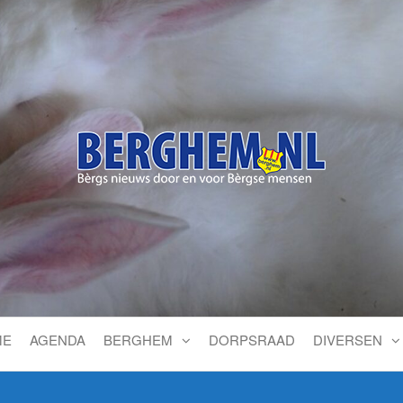
Bérgs nieuws door en voor
ME
AGENDA
BERGHEM
DORPSRAAD
DIVERSEN