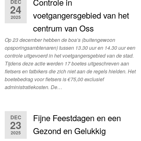
Controle in
DEC
24
voetgangersgebied van het
2025
centrum van Oss
Op 23 december hebben de boa’s (buitengewoon
opsporingsambtenaren) tussen 13.30 uur en 14.30 uur een
controle uitgevoerd in het voetgangersgebied van de stad.
Tijdens deze actie werden 17 boetes uitgeschreven aan
fietsers en fatbikers die zich niet aan de regels hielden. Het
boetebedrag voor fietsers is €75,00 exclusief
administratiekosten. De…
Fijne Feestdagen en een
DEC
23
Gezond en Gelukkig
2025