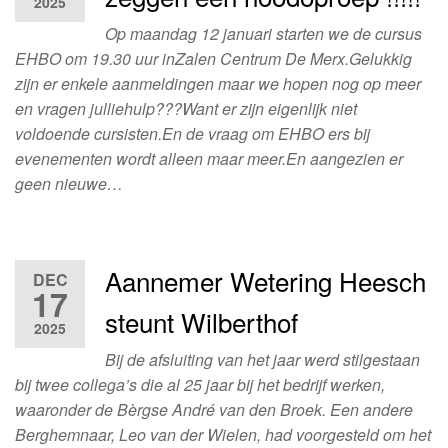
2025
Op maandag 12 januari starten we de cursus
EHBO om 19.30 uur inZalen Centrum De Merx.Gelukkig
zijn er enkele aanmeldingen maar we hopen nog op meer
en vragen julliehulp???Want er zijn eigenlijk niet
voldoende cursisten.En de vraag om EHBO ers bij
evenementen wordt alleen maar meer.En aangezien er
geen nieuwe…
Aannemer Wetering Heesch
DEC
17
steunt Wilberthof
2025
Bij de afsluiting van het jaar werd stilgestaan
bij twee collega’s die al 25 jaar bij het bedrijf werken,
waaronder de Bèrgse André van den Broek. Een andere
Berghemnaar, Leo van der Wielen, had voorgesteld om het