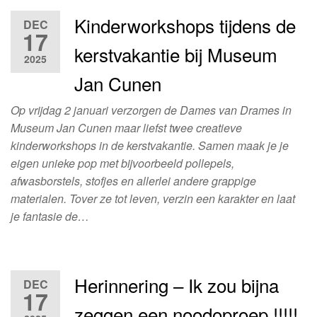
Kinderworkshops tijdens de
DEC
17
kerstvakantie bij Museum
2025
Jan Cunen
Op vrijdag 2 januari verzorgen de Dames van Drames in
Museum Jan Cunen maar liefst twee creatieve
kinderworkshops in de kerstvakantie. Samen maak je je
eigen unieke pop met bijvoorbeeld pollepels,
afwasborstels, stofjes en allerlei andere grappige
materialen. Tover ze tot leven, verzin een karakter en laat
je fantasie de…
Herinnering – Ik zou bijna
DEC
17
zeggen een noodoproep !!!!!