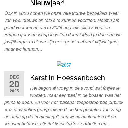
Nieuwjaar!
Ook in 2026 hopen we onze vele trouwe bezoekers weer
van veel nieuws en foto’s te kunnen voorzien! Heeft u als
goed voornemen om in 2026 nog iets extra’s voor de
Bèrgse gemeenschap te willen doen? Meld je dan aan via
jos@berghem.nl; we zijn gezegend met veel vrijwilligers,
maar we kunnen…
Kerst in Hoessenbosch
DEC
20
Het begon al vroeg in de avond wat frisjes te
2025
worden, maar eenmaal in de bossen was het
prima te doen. En voor het massaal-toegestroomde publiek
was er vanalles georganiseerd. Je kon genieten van zang
en dans op de “mainstage”, een wens achterlaten bij de
wensambulance, allerlei kerststukjes, oorbellen en…