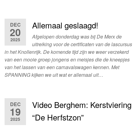
Allemaal geslaagd!
DEC
20
Afgelopen donderdag was bij De Merx de
2025
uitreiking voor de certificaten van de lascursus
in het Knollenrijk. De komende tijd zijn we weer verzekerd
van een mooie groep jongens en meisjes die de kneepjes
van het lassen van een carnavalswagen kennen. Met
SPANNING kijken we uit wat er allemaal uit…
Video Berghem: Kerstviering
DEC
19
“De Herfstzon”
2025