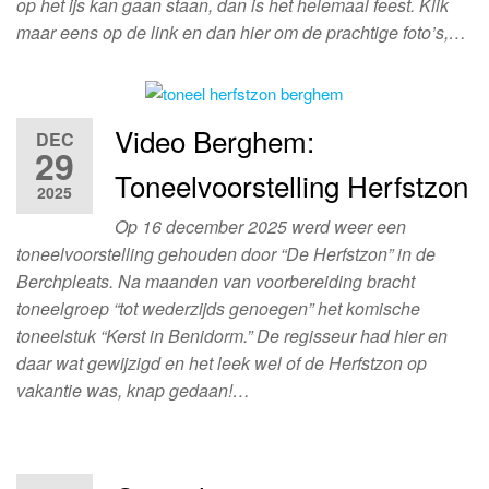
op het ijs kan gaan staan, dan is het helemaal feest. Klik
maar eens op de link en dan hier om de prachtige foto’s,…
Video Berghem:
DEC
29
Toneelvoorstelling Herfstzon
2025
Op 16 december 2025 werd weer een
toneelvoorstelling gehouden door “De Herfstzon” in de
Berchpleats. Na maanden van voorbereiding bracht
toneelgroep “tot wederzijds genoegen” het komische
toneelstuk “Kerst in Benidorm.” De regisseur had hier en
daar wat gewijzigd en het leek wel of de Herfstzon op
vakantie was, knap gedaan!…