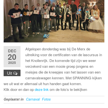
Afgelopen donderdag was bij De Merx de
DEC
20
uitreiking voor de certificaten van de lascursus in
het Knollenrijk. De komende tijd zijn we weer
2025
verzekerd van een mooie groep jongens en
meisjes die de kneepjes van het lassen van een
Uit
carnavalswagen kennen. Met SPANNING kijken
we uit wat er allemaal uit hun handen gaat komen.
Klik door en dan op
deze link
om de foto’s te bekijken
Geplaatst in
Carnaval
Fotos