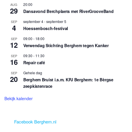
20:00
AUG
29
Dansavond Berchplaets met RiverGrooveBand
september 4
-
september 5
SEP
4
Hoessenbosch-festival
09:00
-
18:00
SEP
12
Verwendag Stichting Berghem tegen Kanker
09:30
-
11:30
SEP
16
Repair café
Gehele dag
SEP
20
Berghem Bruist i.s.m. KPJ Berghem: 1e Bèrgse
zeepkistenrace
Bekijk kalender
Facebook Berghem.nl