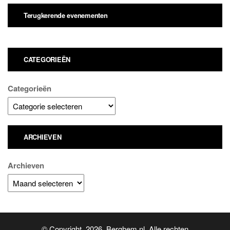
Terugkerende evenementen
CATEGORIEËN
Categorieën
ARCHIEVEN
Archieven
© Copyright 2026 Berghem.nl. Alle rechten