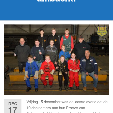
Vrijdag 15 december was de laatste avond dat de
DEC
17
10 deelnemers aan hun Proeve van