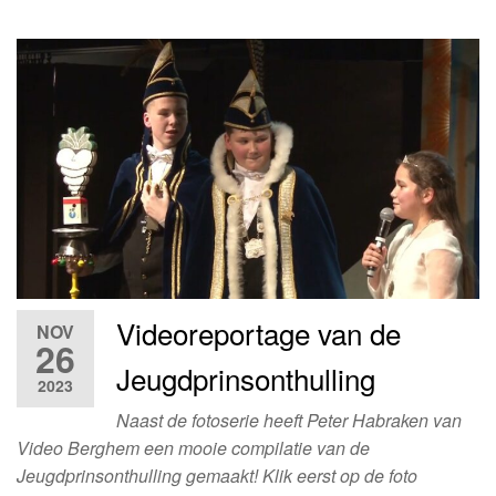
Videoreportage van de
NOV
26
Jeugdprinsonthulling
2023
Naast de fotoserie heeft Peter Habraken van
Video Berghem een mooie compilatie van de
Jeugdprinsonthulling gemaakt! Klik eerst op de foto