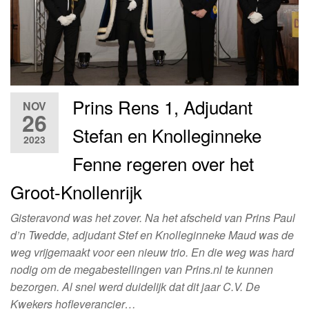
Prins Rens 1, Adjudant
NOV
26
Stefan en Knolleginneke
2023
Fenne regeren over het
Groot-Knollenrijk
Gisteravond was het zover. Na het afscheid van Prins Paul
d’n Twedde, adjudant Stef en Knolleginneke Maud was de
weg vrijgemaakt voor een nieuw trio. En die weg was hard
nodig om de megabestellingen van Prins.nl te kunnen
bezorgen. Al snel werd duidelijk dat dit jaar C.V. De
Kwekers hofleverancier…