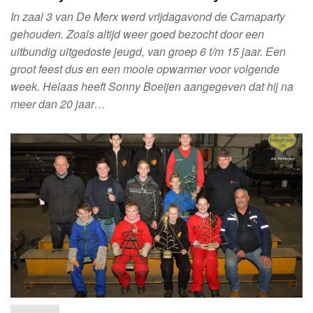
In zaal 3 van De Merx werd vrijdagavond de Carnaparty
gehouden. Zoals altijd weer goed bezocht door een
uitbundig uitgedoste jeugd, van groep 6 t/m 15 jaar. Een
groot feest dus en een mooie opwarmer voor volgende
week. Helaas heeft Sonny Boeijen aangegeven dat hij na
meer dan 20 jaar…