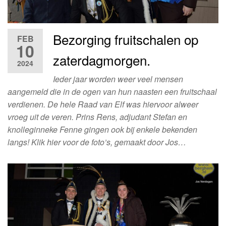
Bezorging fruitschalen op
FEB
10
zaterdagmorgen.
2024
Ieder jaar worden weer veel mensen
aangemeld die in de ogen van hun naasten een fruitschaal
verdienen. De hele Raad van Elf was hiervoor alweer
vroeg uit de veren. Prins Rens, adjudant Stefan en
knolleginneke Fenne gingen ook bij enkele bekenden
langs! Klik hier voor de foto’s, gemaakt door Jos…