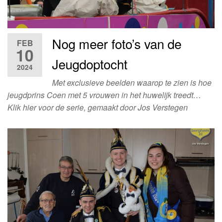
Nog meer foto’s van de
FEB
10
Jeugdoptocht
2024
Met exclusieve beelden waarop te zien is hoe
jeugdprins Coen met 5 vrouwen in het huwelijk treedt…
Klik hier voor de serie, gemaakt door Jos Verstegen