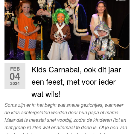
Kids Carnabal, ook dit jaar
FEB
04
een feest, met voor ieder
2024
wat wils!
Soms zijn er in het begin wat sneue gezichtjes, wanneer
de kids achtergelaten worden door hun papa of mama.
Maar dat is meestal snel voorbij, zodra de kinderen (tot en
met groep 5) zien wat er allemaal te doen is. Of je nou van