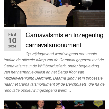
Carnavalsmis en inzegening
FEB
10
carnavalsmonument
2024
Op vrijdagavond werd volgens een mooie
traditie de officiële aftrap van de Carnaval gegeven met de
Carnavalsmis in de Willibrorduskerk, onder begeleiding
van het harmonie-orkest en het Bergs Koor van
Muziekvereniging Berghem. Daarna ging het in processie
naar het Carnavalsmonument bij de Berchplaets, die na de
renovatie opnieuw ingezegend werd.…