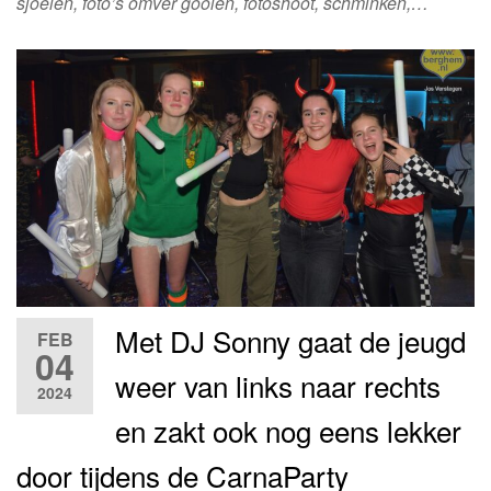
sjoelen, foto’s omver gooien, fotoshoot, schminken,…
Met DJ Sonny gaat de jeugd
FEB
04
weer van links naar rechts
2024
en zakt ook nog eens lekker
door tijdens de CarnaParty