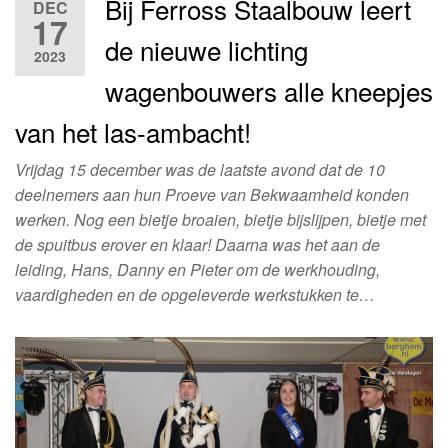
Bij Ferross Staalbouw leert
DEC
17
de nieuwe lichting
2023
wagenbouwers alle kneepjes
van het las-ambacht!
Vrijdag 15 december was de laatste avond dat de 10
deelnemers aan hun Proeve van Bekwaamheid konden
werken. Nog een bietje broaien, bietje bijslijpen, bietje met
de spuitbus erover en klaar! Daarna was het aan de
leiding, Hans, Danny en Pieter om de werkhouding,
vaardigheden en de opgeleverde werkstukken te…