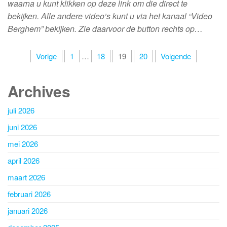
waarna u kunt klikken op deze link om die direct te
bekijken. Alle andere video’s kunt u via het kanaal “Video
Berghem” bekijken. Zie daarvoor de button rechts op…
Berichten
Vorige
1
…
18
19
20
Volgende
paginering
Archives
juli 2026
juni 2026
mei 2026
april 2026
maart 2026
februari 2026
januari 2026