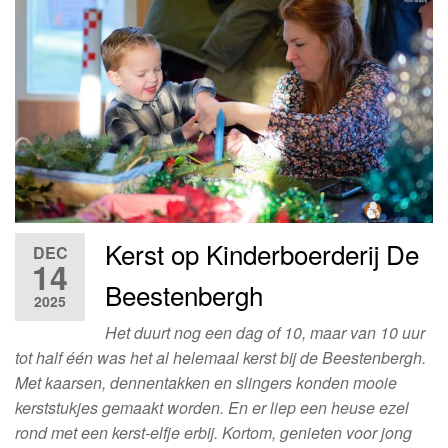
Kerst op Kinderboerderij De
DEC
14
Beestenbergh
2025
Het duurt nog een dag of 10, maar van 10 uur
tot half één was het al helemaal kerst bij de Beestenbergh.
Met kaarsen, dennentakken en slingers konden mooie
kerststukjes gemaakt worden. En er liep een heuse ezel
rond met een kerst-elfje erbij. Kortom, genieten voor jong