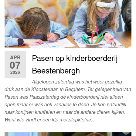
Pasen op kinderboerderij
APR
07
Beestenbergh
2026
Afgelopen zaterdag was het weer gezellig
druk aan de Kloosterlaan in Berghem. Ter gelegenheid van
Pasen was Paaszaterdag de kinderboerderij niet alleen
open maar er was ook vanalles te doen. Je kon natuurlijk
naar konijnen knuffelen en naar de andere dieren kijken.
Want wie vindt er een kip met piepkleine…