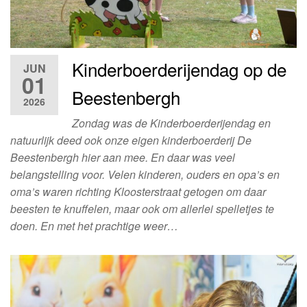
Kinderboerderijendag op de
JUN
01
Beestenbergh
2026
Zondag was de Kinderboerderijendag en
natuurlijk deed ook onze eigen kinderboerderij De
Beestenbergh hier aan mee. En daar was veel
belangstelling voor. Velen kinderen, ouders en opa’s en
oma’s waren richting Kloosterstraat getogen om daar
beesten te knuffelen, maar ook om allerlei spelletjes te
doen. En met het prachtige weer…