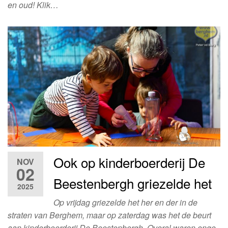
en oud! Klik…
Ook op kinderboerderij De
NOV
02
Beestenbergh griezelde het
2025
Op vrijdag griezelde het her en der in de
straten van Berghem, maar op zaterdag was het de beurt
aan kinderboerderij De Beestenbergh. Overal waren enge