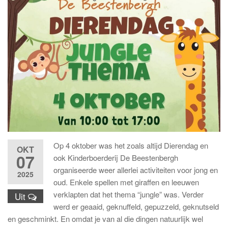
Op 4 oktober was het zoals altijd Dierendag en
OKT
07
ook Kinderboerderij De Beestenbergh
organiseerde weer allerlei activiteiten voor jong en
2025
oud. Enkele spellen met giraffen en leeuwen
verklapten dat het thema “jungle” was. Verder
Uit
werd er geaaid, geknuffeld, gepuzzeld, geknutseld
en geschminkt. En omdat je van al die dingen natuurlijk wel