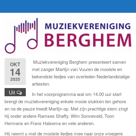
Muziekvereniging Berghem presenteert samen
OKT
14
met zanger Martijn van Vuuren de mooiste en
bekendste liedjes van overleden Nederlandstalige
2025
artiesten.
Uit
In het voorprogramma wat om 14.00 uur start
brengt de muziekvereniging enkele mooie stukken ten gehore
en na de pauze treedt Martijn op. Met zijn prachtige stem zingt
hij onder andere Ramses Shaffy, Wim Sonneveld, Toon
Hermans en Frans Halsema en vele anderen.
Hij neemt u met de mooiste liedjes mee naar onze vroegere