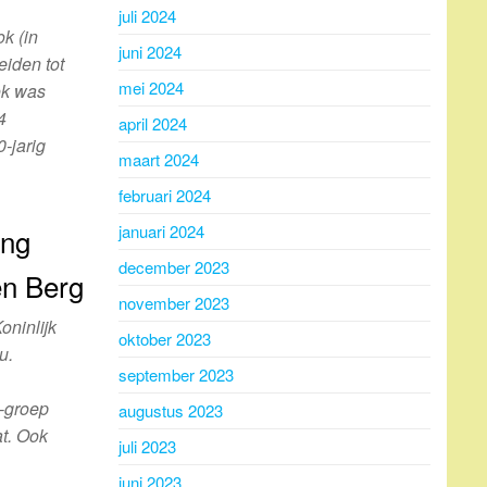
juli 2024
k (in
juni 2024
eiden tot
mei 2024
ok was
4
april 2024
0-jarig
maart 2024
februari 2024
januari 2024
ing
december 2023
en Berg
november 2023
ninlijk
oktober 2023
u.
september 2023
-groep
augustus 2023
at. Ook
juli 2023
juni 2023