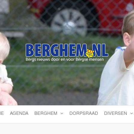
Bérgs nieuws door en voor
ME
AGENDA
BERGHEM
DORPSRAAD
DIVERSEN