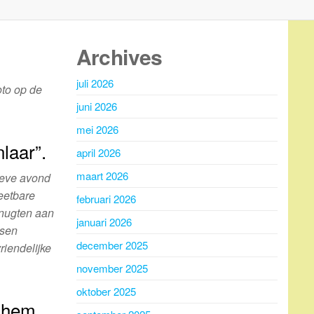
Archives
juli 2026
oto op de
juni 2026
mei 2026
nlaar”.
april 2026
maart 2026
ieve avond
 eetbare
februari 2026
enugten aan
januari 2026
nsen
december 2025
iendelijke
november 2025
oktober 2025
rghem