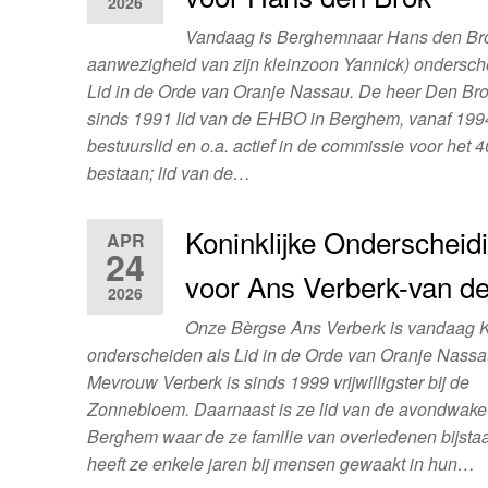
2026
Vandaag is Berghemnaar Hans den Bro
aanwezigheid van zijn kleinzoon Yannick) ondersch
Lid in de Orde van Oranje Nassau. De heer Den Br
sinds 1991 lid van de EHBO in Berghem, vanaf 199
bestuurslid en o.a. actief in de commissie voor het 4
bestaan; lid van de…
Koninklijke Onderscheid
APR
24
voor Ans Verberk-van d
2026
Onze Bèrgse Ans Verberk is vandaag Ko
onderscheiden als Lid in de Orde van Oranje Nassa
Mevrouw Verberk is sinds 1999 vrijwilligster bij de
Zonnebloem. Daarnaast is ze lid van de avondwake
Berghem waar de ze familie van overledenen bijsta
heeft ze enkele jaren bij mensen gewaakt in hun…