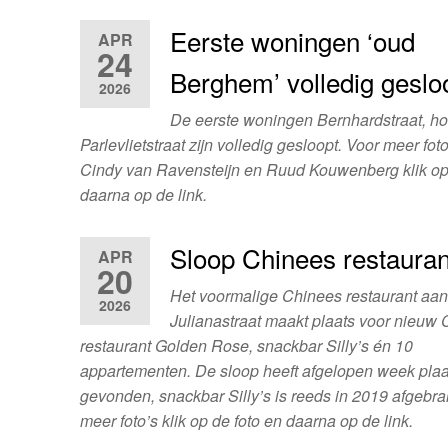
Eerste woningen ‘oud
APR
24
Berghem’ volledig geslo
2026
De eerste woningen Bernhardstraat, h
Parlevlietstraat zijn volledig gesloopt. Voor meer fot
Cindy van Ravensteijn en Ruud Kouwenberg klik op
daarna op de link.
Sloop Chinees restauran
APR
20
Het voormalige Chinees restaurant aan
2026
Julianastraat maakt plaats voor nieuw
restaurant Golden Rose, snackbar Silly’s én 10
appartementen. De sloop heeft afgelopen week plaa
gevonden, snackbar Silly’s is reeds in 2019 afgebra
meer foto’s klik op de foto en daarna op de link.