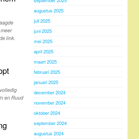
september 2025
augustus 2025
juli 2025
laagde
r meer
juni 2025
de link.
mei 2025
april 2025
maart 2025
opt
februari 2025
januari 2025
volledig
december 2024
ijn en Ruud
november 2024
oktober 2024
ng
september 2024
augustus 2024