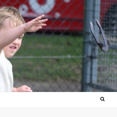
 Bérgse mensen