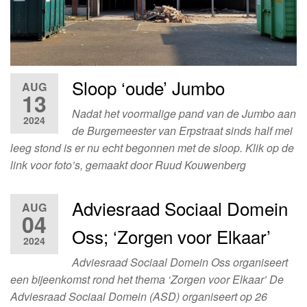
Sloop ‘oude’ Jumbo
AUG
13
Nadat het voormalige pand van de Jumbo aan
2024
de Burgemeester van Erpstraat sinds half mei
leeg stond is er nu echt begonnen met de sloop. Klik op de
link voor foto’s, gemaakt door Ruud Kouwenberg
Adviesraad Sociaal Domein
AUG
04
Oss; ‘Zorgen voor Elkaar’
2024
Adviesraad Sociaal Domein Oss organiseert
een bijeenkomst rond het thema ‘Zorgen voor Elkaar’ De
Adviesraad Sociaal Domein (ASD) organiseert op 26