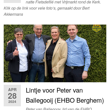
natte Fietsdefilé met Vrijmarkt rond de Kerk.
Klik op de link voor vele foto’s, gemaakt door Bert
Akkermans
Lintje voor Peter van
APR
28
Ballegooij (EHBO Berghem)
2024
Peter van Ballegooy, lid van de EHBO