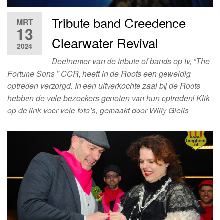
Tribute band Creedence
MRT
13
Clearwater Revival
2024
Deelnemer van de tribute of bands op tv, “The
Fortune Sons ” CCR, heeft in de Roots een geweldig
optreden verzorgd. In een uitverkochte zaal bij de Roots
hebben de vele bezoekers genoten van hun optreden! Klik
op de link voor vele foto’s, gemaakt door Willy Gielis