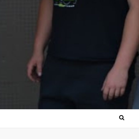
 Bérgse mensen