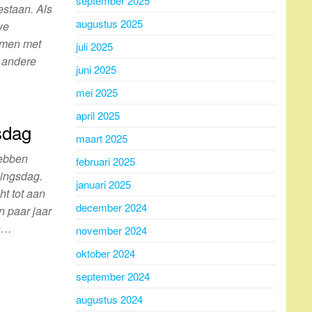
september 2025
estaan. Als
augustus 2025
we
amen met
juli 2025
 andere
juni 2025
mei 2025
april 2025
sdag
maart 2025
hebben
februari 2025
ningsdag.
januari 2025
ht tot aan
december 2024
n paar jaar
an…
november 2024
oktober 2024
september 2024
augustus 2024