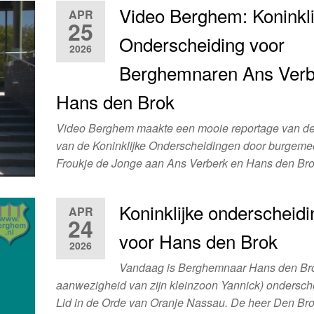
Video Berghem: Koninkli
APR
25
Onderscheiding voor
2026
Berghemnaren Ans Verb
Hans den Brok
Video Berghem maakte een mooie reportage van de 
van de Koninklijke Onderscheidingen door burgeme
Froukje de Jonge aan Ans Verberk en Hans den Br
Koninklijke onderscheidi
APR
24
voor Hans den Brok
2026
Vandaag is Berghemnaar Hans den Bro
aanwezigheid van zijn kleinzoon Yannick) ondersch
Lid in de Orde van Oranje Nassau. De heer Den Br