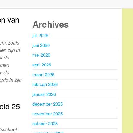
en van
Archives
juli 2026
em, zoals
juni 2026
en zijn in
mei 2026
or de
emen
april 2026
n de
maart 2026
rde in zijn
februari 2026
januari 2026
veld 25
december 2025
november 2025
oktober 2025
isschool