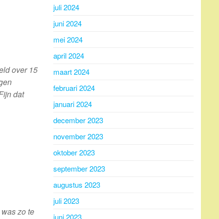
juli 2024
juni 2024
mei 2024
april 2024
eld over 15
maart 2024
ngen
februari 2024
ijn dat
januari 2024
december 2023
november 2023
oktober 2023
september 2023
augustus 2023
juli 2023
 was zo te
juni 2023