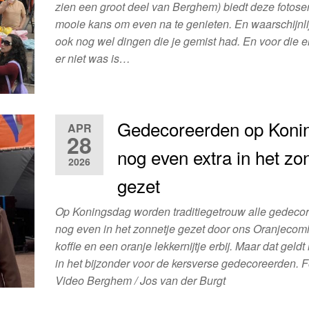
zien een groot deel van Berghem) biedt deze fotose
mooie kans om even na te genieten. En waarschijnlij
ook nog wel dingen die je gemist had. En voor die e
er niet was is…
Gedecoreerden op Koni
APR
28
nog even extra in het zo
2026
gezet
Op Koningsdag worden traditiegetrouw alle gedeco
nog even in het zonnetje gezet door ons Oranjecomi
koffie en een oranje lekkernijtje erbij. Maar dat geldt 
in het bijzonder voor de kersverse gedecoreerden. F
Video Berghem / Jos van der Burgt