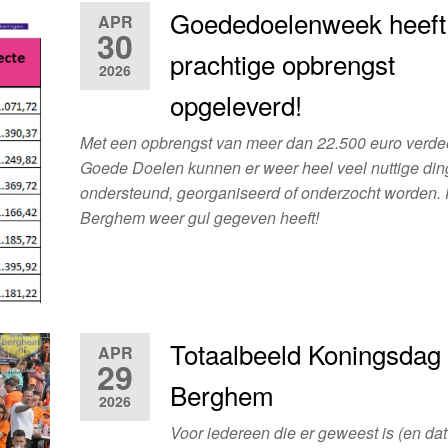
Goededoelenweek heeft
APR
30
prachtige opbrengst
2026
opgeleverd!
Met een opbrengst van meer dan 22.500 euro verde
Goede Doelen kunnen er weer heel veel nuttige di
ondersteund, georganiseerd of onderzocht worden. F
Berghem weer gul gegeven heeft!
Totaalbeeld Koningsdag
APR
29
Berghem
2026
Voor iedereen die er geweest is (en dat