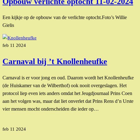
Opbouw verlichte optocht 11-02-2024
Een kijkje op de opbouw van de verlichte optocht.Foto’s Willie
Gielis
feb
11
2024
Carnaval bij ’t Knollenheufke
Carnaval is er voor jong en oud. Daarom wordt het Knollenheufke
(de Huiskamer van de Wilberthof) ook nooit overgeslagen. Het
protocol liep even iets anders omdat het Jeugdjournaal Prins Coen
aan het volgen was, maar dat liet onverlet dat Prins Rens d’n Urste
vier mensen mocht onderscheiden die ieder op…
feb
11
2024