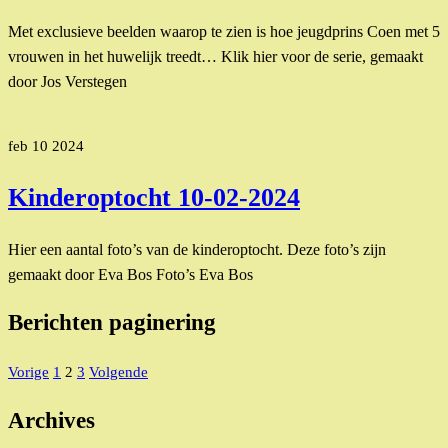
Met exclusieve beelden waarop te zien is hoe jeugdprins Coen met 5
vrouwen in het huwelijk treedt… Klik hier voor de serie, gemaakt
door Jos Verstegen
feb
10
2024
Kinderoptocht 10-02-2024
Hier een aantal foto’s van de kinderoptocht. Deze foto’s zijn
gemaakt door Eva Bos Foto’s Eva Bos
Berichten paginering
Vorige
1
2
3
Volgende
Archives