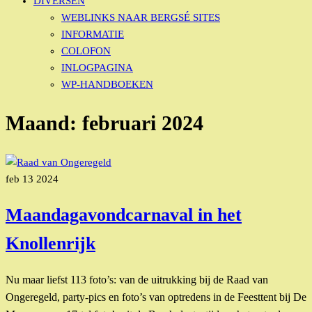
DIVERSEN
WEBLINKS NAAR BERGSÉ SITES
INFORMATIE
COLOFON
INLOGPAGINA
WP-HANDBOEKEN
Maand:
februari 2024
feb
13
2024
Maandagavondcarnaval in het
Knollenrijk
Nu maar liefst 113 foto’s: van de uitrukking bij de Raad van
Ongeregeld, party-pics en foto’s van optredens in de Feesttent bij De