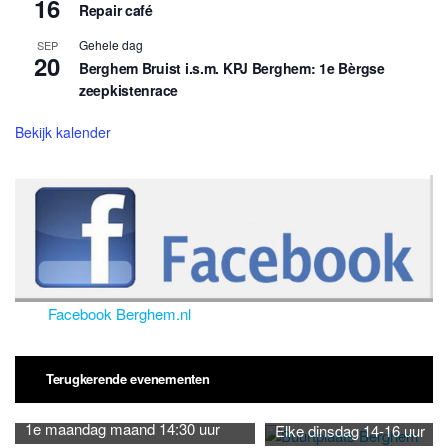
16
Repair café
Gehele dag
SEP
20
Berghem Bruist i.s.m. KPJ Berghem: 1e Bèrgse
zeepkistenrace
Bekijk kalender
Facebook Berghem.nl
Terugkerende evenementen
1e maandag maand 14:30 uur
Elke dinsdag 14-16 uur