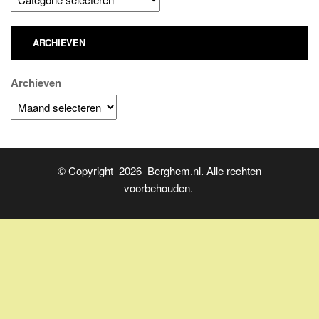
ARCHIEVEN
Archieven
© Copyright 2026 Berghem.nl. Alle rechten
voorbehouden.