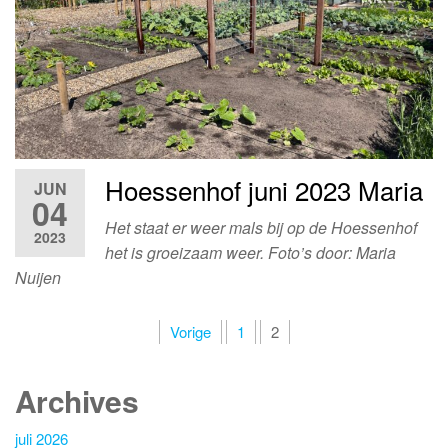
Hoessenhof juni 2023 Maria
JUN
04
Het staat er weer mals bij op de Hoessenhof
2023
het is groeizaam weer. Foto’s door: Maria
Nuijen
Berichten
Vorige
1
2
paginering
Archives
juli 2026