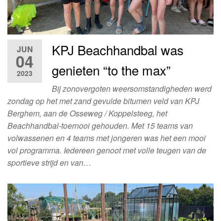
KPJ Beachhandbal was
JUN
04
genieten “to the max”
2023
Bij zonovergoten weersomstandigheden werd
zondag op het met zand gevulde bitumen veld van KPJ
Berghem, aan de Osseweg / Koppelsteeg, het
Beachhandbal-toernooi gehouden. Met 15 teams van
volwassenen en 4 teams met jongeren was het een mooi
vol programma. Iedereen genoot met volle teugen van de
sportieve strijd en van…