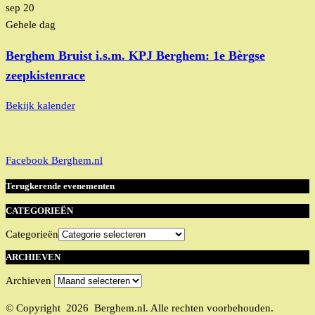
sep
20
Gehele dag
Berghem Bruist i.s.m. KPJ Berghem: 1e Bèrgse
zeepkistenrace
Bekijk kalender
Facebook Berghem.nl
Terugkerende evenementen
CATEGORIEËN
Categorieën
ARCHIEVEN
Archieven
© Copyright 2026 Berghem.nl. Alle rechten voorbehouden.