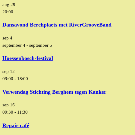
aug
29
20:00
Dansavond Berchplaets met RiverGrooveBand
sep
4
september 4
-
september 5
Hoessenbosch-festival
sep
12
09:00
-
18:00
Verwendag Stichting Berghem tegen Kanker
sep
16
09:30
-
11:30
Repair café