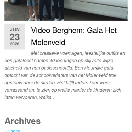
Video Berghem: Gala Het
JUN
23
Molenveld
2026
Met creatieve voertuigen, feestelijke outfits en
een galafeest namen 40 leerlingen op stijlvolle wijze
afscheid van hun basisschooltijd. Een kleurrijke gala-
optocht van de schoolverlaters van het Molenveld trok
opnieuw door de straten. Het blijft iedere keer weer
verrassend om te zien op welke manier de kinderen zich
laten vervoeren, welke…
Archives
juli 2026