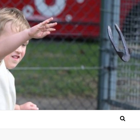
 Bérgse mensen