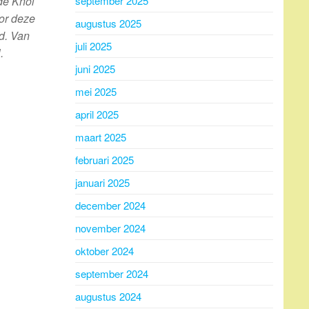
september 2025
de Knol
or deze
augustus 2025
d. Van
juli 2025
.
juni 2025
mei 2025
april 2025
maart 2025
februari 2025
januari 2025
december 2024
november 2024
oktober 2024
september 2024
augustus 2024