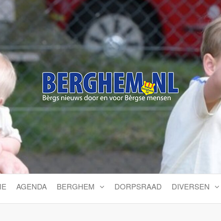
Bérgs nieuws door en voor
ME
AGENDA
BERGHEM
DORPSRAAD
DIVERSEN