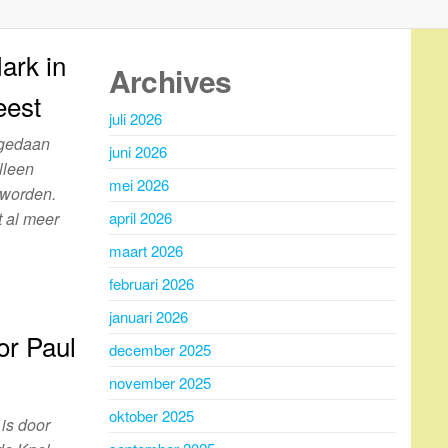
ark in
Archives
eest
juli 2026
 gedaan
juni 2026
alleen
mei 2026
 worden.
t al meer
april 2026
maart 2026
februari 2026
januari 2026
or Paul
december 2025
november 2025
oktober 2025
is door