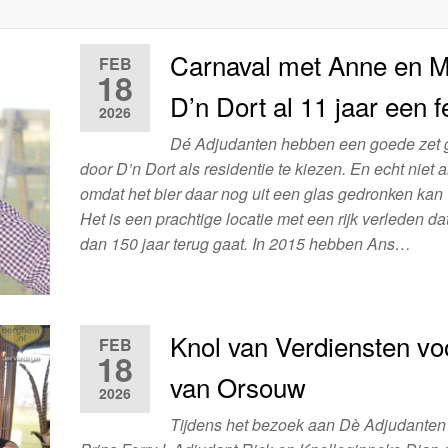
Carnaval met Anne en M
FEB
18
D’n Dort al 11 jaar een f
2026
Dé Adjudanten hebben een goede zet
door D’n Dort als residentie te kiezen. En echt niet 
omdat het bier daar nog uit een glas gedronken kan
Het is een prachtige locatie met een rijk verleden da
dan 150 jaar terug gaat. In 2015 hebben Ans…
Knol van Verdiensten vo
FEB
18
van Orsouw
2026
Tijdens het bezoek aan Dè Adjudanten 