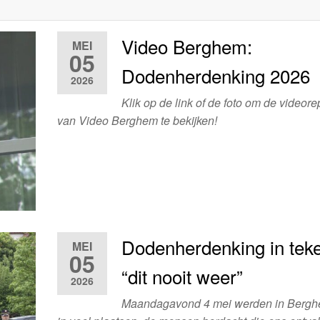
Video Berghem:
MEI
05
Dodenherdenking 2026
2026
Klik op de link of de foto om de videor
van Video Berghem te bekijken!
Dodenherdenking in tek
MEI
05
“dit nooit weer”
2026
Maandagavond 4 mei werden in Bergh