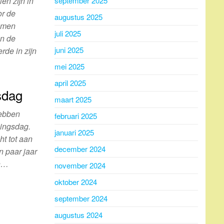
september 2025
en zijn in
or de
augustus 2025
emen
juli 2025
n de
juni 2025
rde in zijn
mei 2025
april 2025
sdag
maart 2025
hebben
februari 2025
ningsdag.
januari 2025
ht tot aan
december 2024
n paar jaar
an…
november 2024
oktober 2024
september 2024
augustus 2024