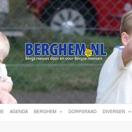
Bérgs nieuws door en voor
ME
AGENDA
BERGHEM
DORPSRAAD
DIVERSEN