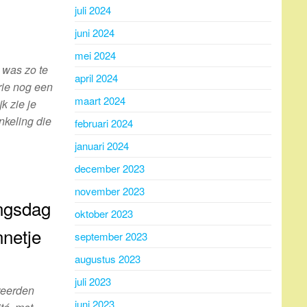
juli 2024
juni 2024
mei 2024
 was zo te
april 2024
rie nog een
maart 2024
k zie je
nkeling die
februari 2024
januari 2024
december 2023
november 2023
ngsdag
oktober 2023
nnetje
september 2023
augustus 2023
juli 2023
reerden
juni 2023