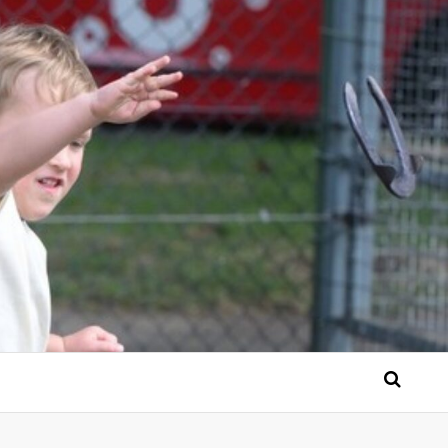
 Bérgse mensen