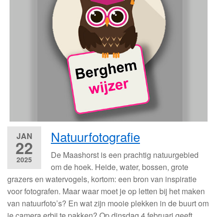
Natuurfotografie
JAN
22
De Maashorst is een prachtig natuurgebied
2025
om de hoek. Heide, water, bossen, grote
grazers en watervogels, kortom: een bron van inspiratie
voor fotografen. Maar waar moet je op letten bij het maken
van natuurfoto’s? En wat zijn mooie plekken in de buurt om
je camera erbij te pakken? Op dinsdag 4 februari geeft…