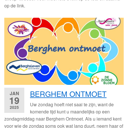
op de link.
BERGHEM ONTMOET
JAN
19
Uw zondag hoeft niet saai te zijn, want de
2025
komende tijd kunt u maandelijks op een
zondagmiddag naar Berghem Ontmoet. Als u iemand kent
voor wie de zondag soms ook wat lang duurt, neem haar of