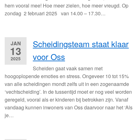
hem vooral mee! Hoe meer zielen, hoe meer vreugd. Op
zondag 2 februari 2025 van 14.00 – 17.30…
Scheidingsteam staat klaar
JAN
13
voor Oss
2025
Scheiden gaat vaak samen met
hoogoplopende emoties en stress. Ongeveer 10 tot 15%
van alle scheidingen mondt zelfs uit in een zogenaamde
‘vechtscheiding’. In de tussentijd moet er nog veel worden
geregeld, vooral als er kinderen bij betrokken zijn. Vanaf
vandaag kunnen inwoners van Oss daarvoor naar het ‘Als
je…