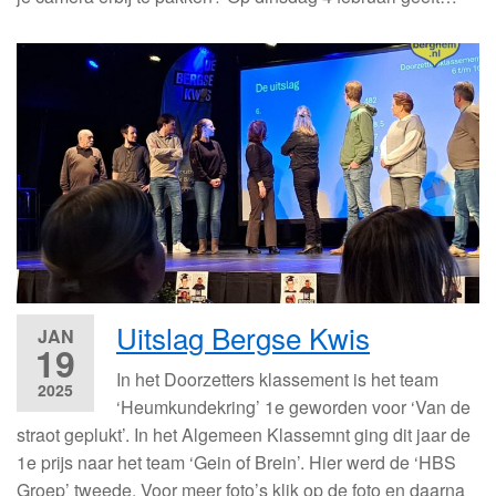
Uitslag Bergse Kwis
JAN
19
In het Doorzetters klassement is het team
2025
‘Heumkundekring’ 1e geworden voor ‘Van de
straot geplukt’. In het Algemeen Klassemnt ging dit jaar de
1e prijs naar het team ‘Gein of Brein’. Hier werd de ‘HBS
Groep’ tweede. Voor meer foto’s klik op de foto en daarna