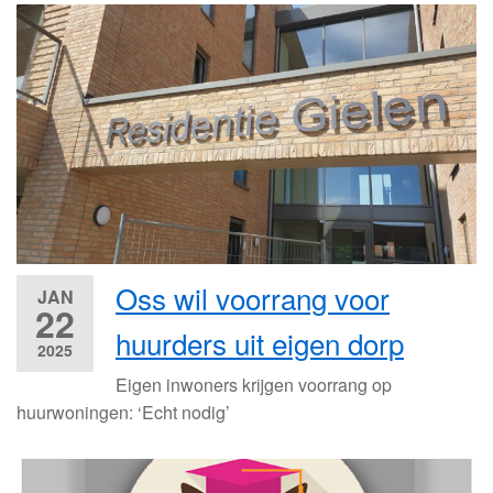
Oss wil voorrang voor
JAN
22
huurders uit eigen dorp
2025
Eigen inwoners krijgen voorrang op
huurwoningen: ‘Echt nodig’