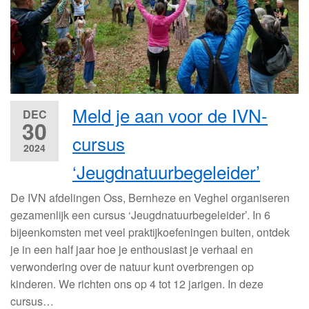
Meld je aan voor de IVN-
DEC
30
cursus
2024
‘Jeugdnatuurbegeleider’
De IVN afdelingen Oss, Bernheze en Veghel organiseren
gezamenlijk een cursus ‘Jeugdnatuurbegeleider’. In 6
bijeenkomsten met veel praktijkoefeningen buiten, ontdek
je in een half jaar hoe je enthousiast je verhaal en
verwondering over de natuur kunt overbrengen op
kinderen. We richten ons op 4 tot 12 jarigen. In deze
cursus…