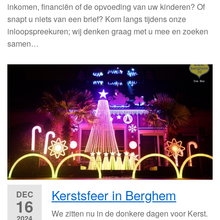
inkomen, financiën of de opvoeding van uw kinderen? Of
snapt u niets van een brief? Kom langs tijdens onze
inloopspreekuren; wij denken graag met u mee en zoeken
samen…
Kerstsfeer in Berghem
DEC
16
We zitten nu in de donkere dagen voor Kerst.
2024