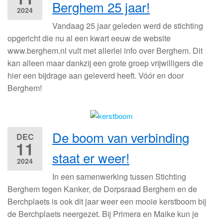
Berghem 25 jaar!
2024
Vandaag 25 jaar geleden werd de stichting
opgericht die nu al een kwart eeuw de website
www.berghem.nl vult met allerlei info over Berghem. Dit
kan alleen maar dankzij een grote groep vrijwilligers die
hier een bijdrage aan geleverd heeft. Vóór en door
Berghem!
De boom van verbinding
DEC
11
staat er weer!
2024
In een samenwerking tussen Stichting
Berghem tegen Kanker, de Dorpsraad Berghem en de
Berchplaets is ook dit jaar weer een mooie kerstboom bij
de Berchplaets neergezet. Bij Primera en Maike kun je