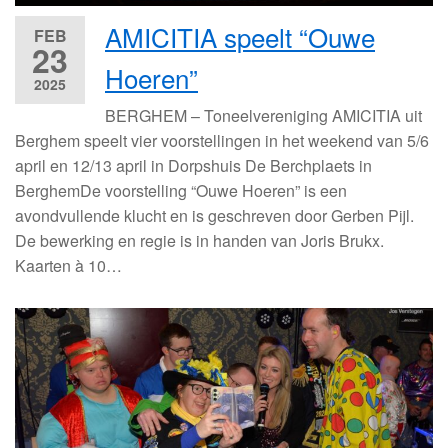
AMICITIA speelt “Ouwe
FEB
23
Hoeren”
2025
BERGHEM – Toneelvereniging AMICITIA uit
Berghem speelt vier voorstellingen in het weekend van 5/6
april en 12/13 april in Dorpshuis De Berchplaets in
BerghemDe voorstelling “Ouwe Hoeren” is een
avondvullende klucht en is geschreven door Gerben Pijl.
De bewerking en regie is in handen van Joris Brukx.
Kaarten à 10…