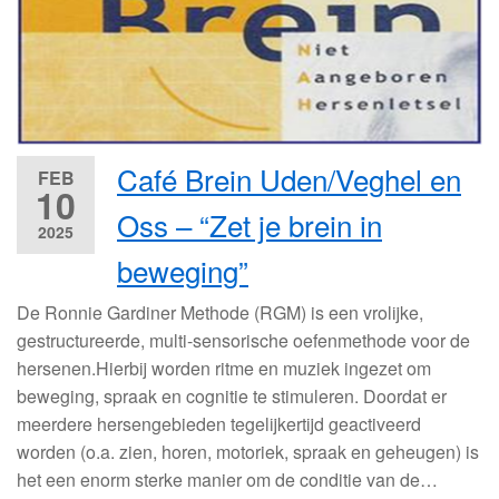
Café Brein Uden/Veghel en
FEB
10
Oss – “Zet je brein in
2025
beweging”
De Ronnie Gardiner Methode (RGM) is een vrolijke,
gestructureerde, multi-sensorische oefenmethode voor de
hersenen.Hierbij worden ritme en muziek ingezet om
beweging, spraak en cognitie te stimuleren. Doordat er
meerdere hersengebieden tegelijkertijd geactiveerd
worden (o.a. zien, horen, motoriek, spraak en geheugen) is
het een enorm sterke manier om de conditie van de…