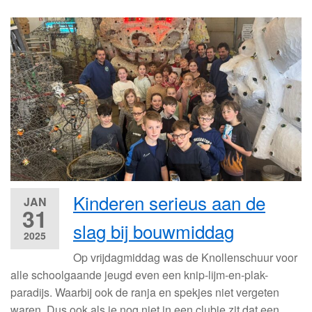
Kinderen serieus aan de
JAN
31
slag bij bouwmiddag
2025
Op vrijdagmiddag was de Knollenschuur voor
alle schoolgaande jeugd even een knip-lijm-en-plak-
paradijs. Waarbij ook de ranja en spekjes niet vergeten
waren. Dus ook als je nog niet in een clubje zit dat een