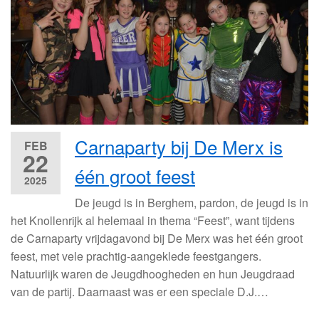
Carnaparty bij De Merx is
FEB
22
één groot feest
2025
De jeugd is in Berghem, pardon, de jeugd is in
het Knollenrijk al helemaal in thema “Feest”, want tijdens
de Carnaparty vrijdagavond bij De Merx was het één groot
feest, met vele prachtig-aangeklede feestgangers.
Natuurlijk waren de Jeugdhoogheden en hun Jeugdraad
van de partij. Daarnaast was er een speciale D.J.…