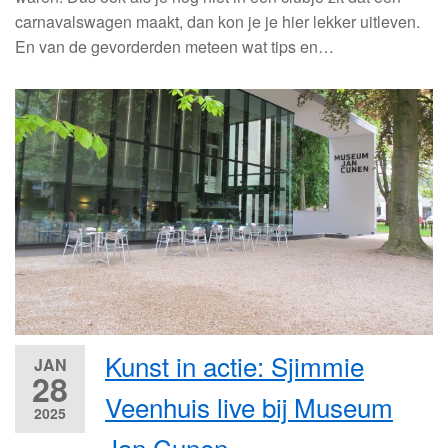
carnavalswagen maakt, dan kon je je hier lekker uitleven.
En van de gevorderden meteen wat tips en…
Kunst in actie: Sjimmie
JAN
28
Veenhuis live bij Museum
2025
Jan Cunen