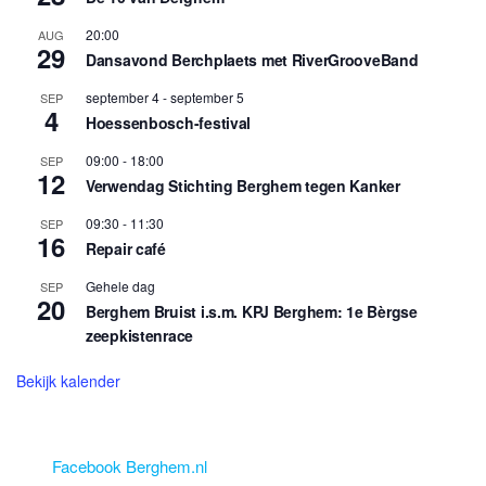
20:00
AUG
29
Dansavond Berchplaets met RiverGrooveBand
september 4
-
september 5
SEP
4
Hoessenbosch-festival
09:00
-
18:00
SEP
12
Verwendag Stichting Berghem tegen Kanker
09:30
-
11:30
SEP
16
Repair café
Gehele dag
SEP
20
Berghem Bruist i.s.m. KPJ Berghem: 1e Bèrgse
zeepkistenrace
Bekijk kalender
Facebook Berghem.nl