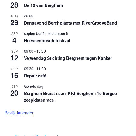
28
De 10 van Berghem
20:00
AUG
29
Dansavond Berchplaets met RiverGrooveBand
september 4
-
september 5
SEP
4
Hoessenbosch-festival
09:00
-
18:00
SEP
12
Verwendag Stichting Berghem tegen Kanker
09:30
-
11:30
SEP
16
Repair café
Gehele dag
SEP
20
Berghem Bruist i.s.m. KPJ Berghem: 1e Bèrgse
zeepkistenrace
Bekijk kalender