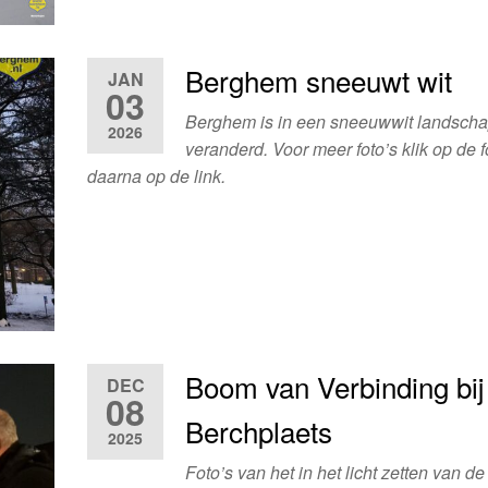
Berghem sneeuwt wit
JAN
03
Berghem is in een sneeuwwit landsch
2026
veranderd. Voor meer foto’s klik op de f
daarna op de link.
Boom van Verbinding bij
DEC
08
Berchplaets
2025
Foto’s van het in het licht zetten van 