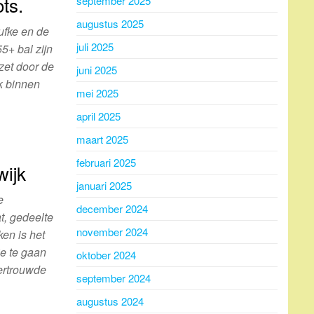
ts.
september 2025
augustus 2025
ufke en de
juli 2025
55+ bal zijn
zet door de
juni 2025
k binnen
mei 2025
april 2025
maart 2025
februari 2025
wijk
januari 2025
e
december 2024
t, gedeelte
november 2024
ken is het
je te gaan
oktober 2024
vertrouwde
september 2024
augustus 2024