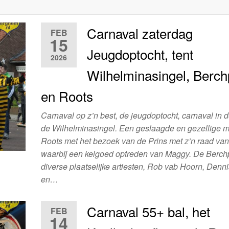
Carnaval zaterdag
FEB
15
Jeugdoptocht, tent
2026
Wilhelminasingel, Berch
en Roots
Carnaval op z’n best, de jeugdoptocht, carnaval in d
de Wilhelminasingel. Een geslaagde en gezellige 
Roots met het bezoek van de Prins met z’n raad van 
waarbij een keigoed optreden van Maggy. De Berch
diverse plaatselijke artiesten, Rob vab Hoorn, Denn
en…
Carnaval 55+ bal, het
FEB
14