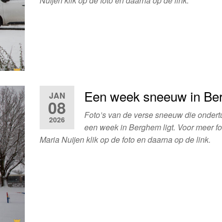
Nuijen klik op de foto en daarna op de link.
Een week sneeuw in B
JAN
08
Foto’s van de verse sneeuw die ondert
2026
een week in Berghem ligt. Voor meer fo
Maria Nuijen klik op de foto en daarna op de link.