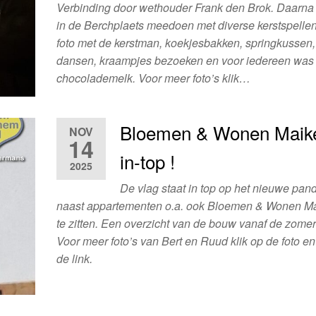
Verbinding door wethouder Frank den Brok. Daarn
in de Berchplaets meedoen met diverse kerstspellen
foto met de kerstman, koekjesbakken, springkussen,
dansen, kraampjes bezoeken en voor iedereen was
chocolademelk. Voor meer foto’s klik…
Bloemen & Wonen Maike
NOV
14
in-top !
2025
De vlag staat in top op het nieuwe pan
naast appartementen o.a. ook Bloemen & Wonen M
te zitten. Een overzicht van de bouw vanaf de zomer
Voor meer foto’s van Bert en Ruud klik op de foto e
de link.