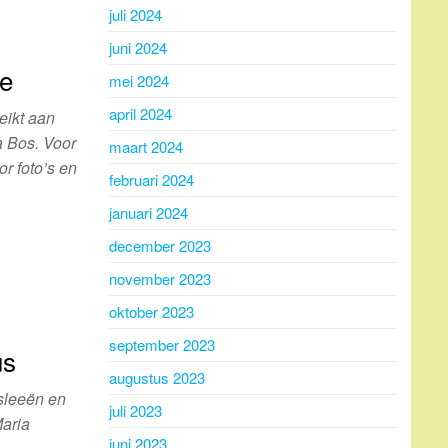
juli 2024
juni 2024
te
mei 2024
april 2024
eikt aan
a Bos. Voor
maart 2024
or foto’s en
februari 2024
januari 2024
december 2023
november 2023
oktober 2023
september 2023
us
augustus 2023
sleeën en
juli 2023
Maria
juni 2023