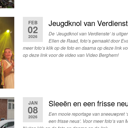
Jeugdknol van Verdiens
FEB
02
De ‘Jeugdknol van Verdienste’ is uitger
2026
Ellen de Raad, foto’s gemaakt door Ev
meer foto’s klik op de foto en daarna op deze link vo
op deze link voor de video van Video Berghem!
Sleeën en een frisse ne
JAN
08
Een mooie reportage van sneeuwpret ‘
2026
een frisse neus’. Voor meer foto’s van 