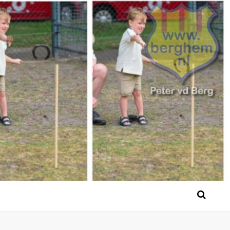
 Bérgse mensen