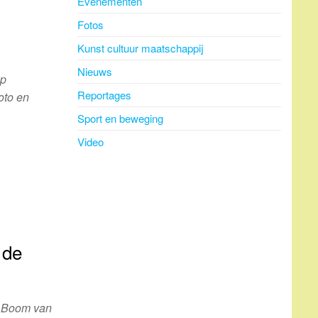
Evenementen
Fotos
Kunst cultuur maatschappij
Nieuws
ap
Reportages
oto en
Sport en beweging
Video
 de
de Boom van