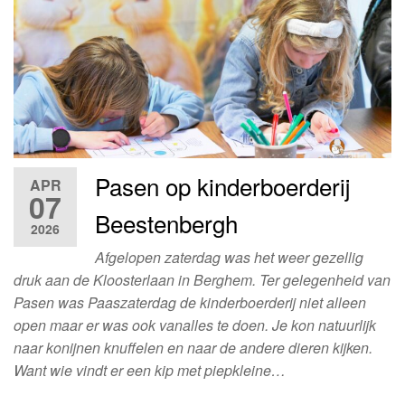
Pasen op kinderboerderij
APR
07
Beestenbergh
2026
Afgelopen zaterdag was het weer gezellig
druk aan de Kloosterlaan in Berghem. Ter gelegenheid van
Pasen was Paaszaterdag de kinderboerderij niet alleen
open maar er was ook vanalles te doen. Je kon natuurlijk
naar konijnen knuffelen en naar de andere dieren kijken.
Want wie vindt er een kip met piepkleine…