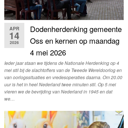
Dodenherdenking gemeente
APR
14
Oss en kernen op maandag
2026
4 mei 2026
Ieder jaar staan we tijdens de Nationale Herdenking op 4
mei stil bij de slachtoffers van de Tweede Wereldoorlog en
van oorlogssituaties en vredesoperaties daarna. Om 20.00
uur is het in heel Nederland twee minuten stil. Op 5 mei
vieren we de bevrijding van Nederland in 1945 en dat
we…