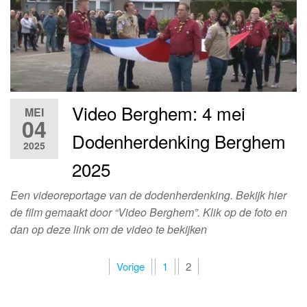
Video Berghem: 4 mei
MEI
04
Dodenherdenking Berghem
2025
2025
Een videoreportage van de dodenherdenking. Bekijk hier
de film gemaakt door “Video Berghem”. Klik op de foto en
dan op deze link om de video te bekijken
Berichten
Vorige
1
2
paginering