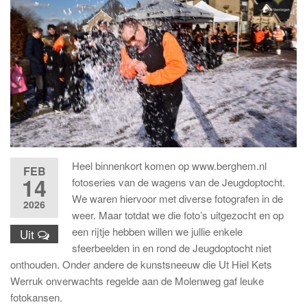
Heel binnenkort komen op www.berghem.nl
FEB
14
fotoseries van de wagens van de Jeugdoptocht.
We waren hiervoor met diverse fotografen in de
2026
weer. Maar totdat we die foto’s uitgezocht en op
een rijtje hebben willen we jullie enkele
Uit
sfeerbeelden in en rond de Jeugdoptocht niet
onthouden. Onder andere de kunstsneeuw die Ut Hiel Kets
Werruk onverwachts regelde aan de Molenweg gaf leuke
fotokansen.