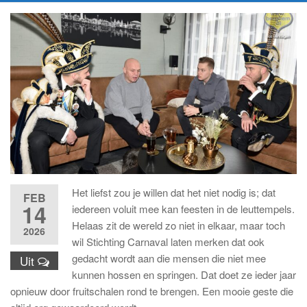
Het liefst zou je willen dat het niet nodig is; dat
FEB
14
iedereen voluit mee kan feesten in de leuttempels.
Helaas zit de wereld zo niet in elkaar, maar toch
2026
wil Stichting Carnaval laten merken dat ook
gedacht wordt aan die mensen die niet mee
Uit
kunnen hossen en springen. Dat doet ze ieder jaar
opnieuw door fruitschalen rond te brengen. Een mooie geste die