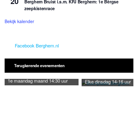
20
Berghem Bruist i.s.m. KPJ Berghem: 1e Bèrgse
zeepkistenrace
Bekijk kalender
Facebook Berghem.nl
Terugkerende evenementen
1e maandag maand 14:30 uur
Elke dinsdag 14-16 uur