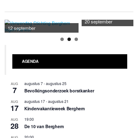
20 september
12 september
AGENDA
augustus 7
-
augustus 25
AUG
7
Bevolkingsonderzoek borstkanker
augustus 17
-
augustus 21
AUG
17
Kindervakantieweek Berghem
19:00
AUG
28
De 10 van Berghem
20:00
AUG