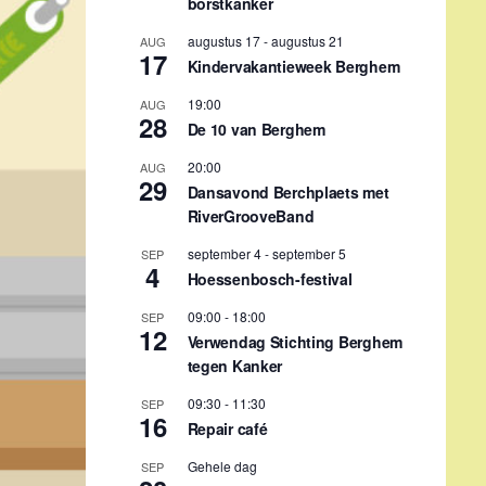
borstkanker
augustus 17
-
augustus 21
AUG
17
Kindervakantieweek Berghem
19:00
AUG
28
De 10 van Berghem
20:00
AUG
29
Dansavond Berchplaets met
RiverGrooveBand
september 4
-
september 5
SEP
4
Hoessenbosch-festival
09:00
-
18:00
SEP
12
Verwendag Stichting Berghem
tegen Kanker
09:30
-
11:30
SEP
16
Repair café
Gehele dag
SEP