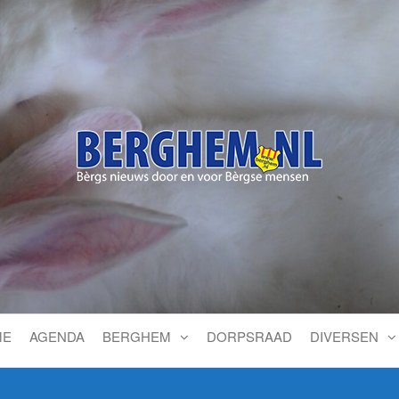
Bérgs nieuws door en voor
ME
AGENDA
BERGHEM
DORPSRAAD
DIVERSEN