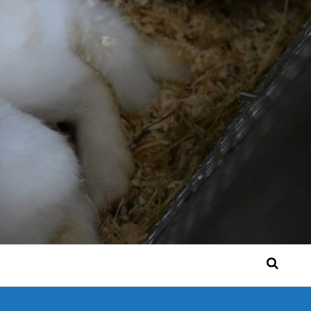
 Bérgse mensen