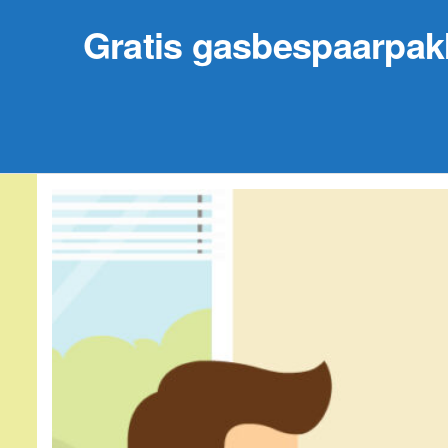
Gratis gasbespaarpakk