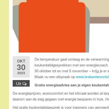
De temperatuur gaat omlaag en de verwarming 
OKT
30
keukentafelgesprekken met een energiecoach a
30 oktober tot en met 5 november – krijg je e
2023
Maak nu een afspraak op
www.brabantwoontsl
Uit
Gratis energieadvies aan je eigen keukentaf
De energieprijzen, wooncomfort en het klimaat worden al la
daarom aan de slag gegaan met energie besparen in huis. He
Het gratis keukentafelgesprek is voor inwoners van gemeente