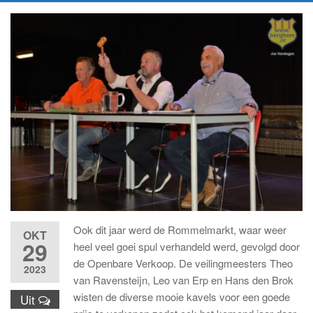
Ook dit jaar werd de Rommelmarkt, waar weer
OKT
29
heel veel goei spul verhandeld werd, gevolgd door
de Openbare Verkoop. De veilingmeesters Theo
2023
van Ravensteijn, Leo van Erp en Hans den Brok
wisten de diverse mooie kavels voor een goede
Uit