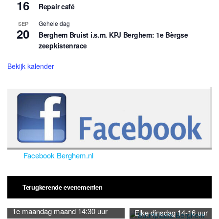
16
Repair café
Gehele dag
SEP
20
Berghem Bruist i.s.m. KPJ Berghem: 1e Bèrgse
zeepkistenrace
Bekijk kalender
Facebook Berghem.nl
Terugkerende evenementen
1e maandag maand 14:30 uur
Elke dinsdag 14-16 uur