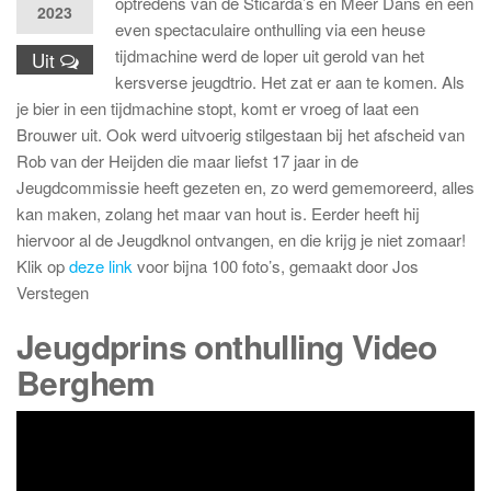
optredens van de Sticarda’s en Meer Dans en een
2023
even spectaculaire onthulling via een heuse
tijdmachine werd de loper uit gerold van het
Uit
kersverse jeugdtrio. Het zat er aan te komen. Als
je bier in een tijdmachine stopt, komt er vroeg of laat een
Brouwer uit. Ook werd uitvoerig stilgestaan bij het afscheid van
Rob van der Heijden die maar liefst 17 jaar in de
Jeugdcommissie heeft gezeten en, zo werd gememoreerd, alles
kan maken, zolang het maar van hout is. Eerder heeft hij
hiervoor al de Jeugdknol ontvangen, en die krijg je niet zomaar!
Klik op
deze link
voor bijna 100 foto’s, gemaakt door Jos
Verstegen
Jeugdprins onthulling Video
Berghem