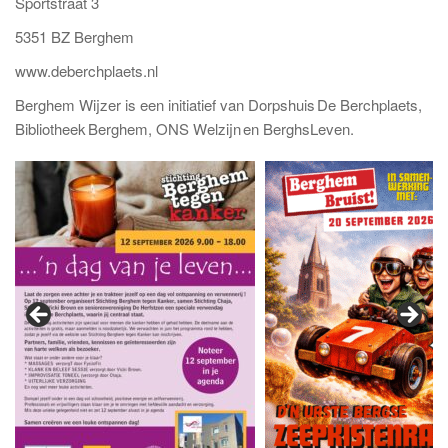
Sportstraat 3
5351 BZ Berghem
www.deberchplaets.nl
Berghem Wijzer is een initiatief van Dorpshuis De Berchplaets,
Bibliotheek Berghem, ONS Welzijn en BerghsLeven.