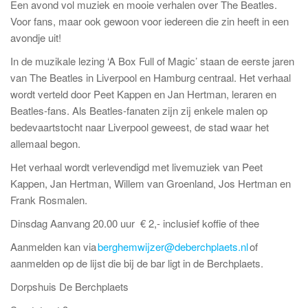
Een avond vol muziek en mooie verhalen over The Beatles.
Voor fans, maar ook gewoon voor iedereen die zin heeft in een
avondje uit!
In de muzikale lezing ‘A Box Full of Magic’ staan de eerste jaren
van The Beatles in Liverpool en Hamburg centraal. Het verhaal
wordt verteld door Peet Kappen en Jan Hertman, leraren en
Beatles-fans. Als Beatles-fanaten zijn zij enkele malen op
bedevaartstocht naar Liverpool geweest, de stad waar het
allemaal begon.
Het verhaal wordt verlevendigd met livemuziek van Peet
Kappen, Jan Hertman, Willem van Groenland, Jos Hertman en
Frank Rosmalen.
Dinsdag Aanvang 20.00 uur € 2,- inclusief koffie of thee
Aanmelden kan via
berghemwijzer@deberchplaets.nl
of
aanmelden op de lijst die bij de bar ligt in de Berchplaets.
Dorpshuis De Berchplaets