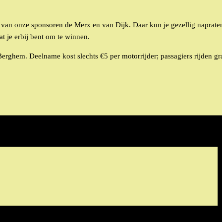
 van onze sponsoren de Merx en van Dijk. Daar kun je gezellig napraten
 je erbij bent om te winnen.
erghem. Deelname kost slechts €5 per motorrijder; passagiers rijden gr