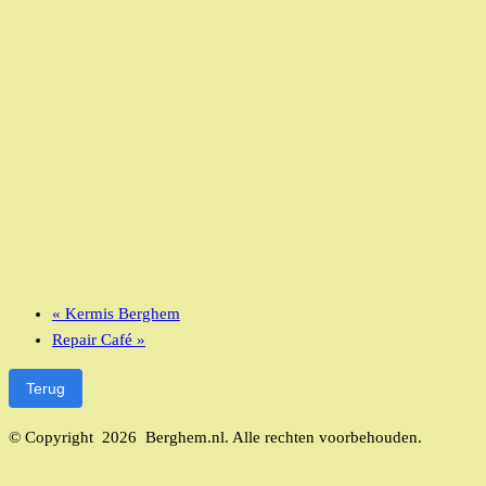
«
Kermis Berghem
Repair Café
»
Terug
© Copyright 2026 Berghem.nl. Alle rechten voorbehouden.