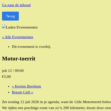
Ga naar de inhoud
Terug
« Alle Evenementen
Dit evenement is voorbij.
Motor-toerrit
juli 12 / 09:00
€5,00
«
Kermis Berghem
Repair Café
»
Zet zondag 12 juli 2026 in je agenda, want de 12de Motortoerrit beloo
We rijden een prachtige route van zo’n 200 kilometer, dwars door onz