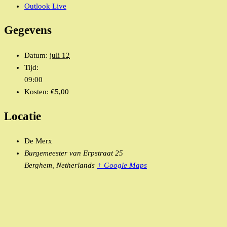
Outlook Live
Gegevens
Datum:
juli 12
Tijd:
09:00
Kosten:
€5,00
Locatie
De Merx
Burgemeester van Erpstraat 25
Berghem
,
Netherlands
+ Google Maps