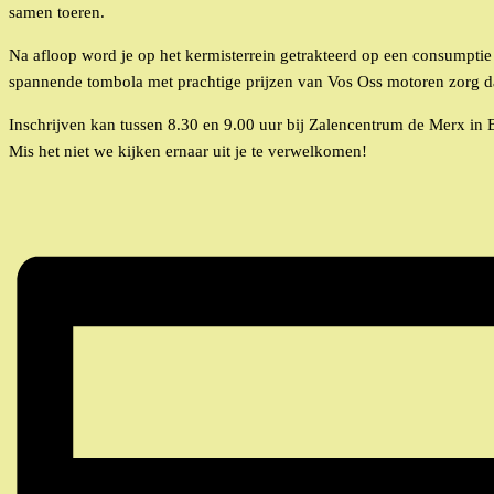
samen toeren.
Na afloop word je op het kermisterrein getrakteerd op een consumptie
spannende tombola met prachtige prijzen van Vos Oss motoren zorg dat
Inschrijven kan tussen 8.30 en 9.00 uur bij Zalencentrum de Merx in B
Mis het niet we kijken ernaar uit je te verwelkomen!