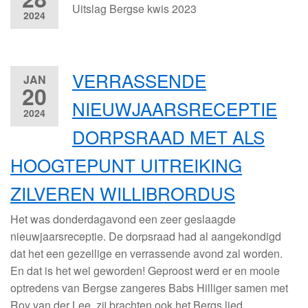
Uitslag Bergse kwis 2023
2024
VERRASSENDE
JAN
20
NIEUWJAARSRECEPTIE
2024
DORPSRAAD MET ALS
HOOGTEPUNT UITREIKING
ZILVEREN WILLIBRORDUS
Het was donderdagavond een zeer geslaagde
nieuwjaarsreceptie. De dorpsraad had al aangekondigd
dat het een gezellige en verrassende avond zal worden.
En dat is het wel geworden! Geproost werd er en mooie
optredens van Bergse zangeres Babs Hilliger samen met
Roy van der Lee, zij brachten ook het Bergs lied,…