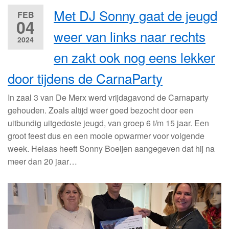
Met DJ Sonny gaat de jeugd
FEB
04
weer van links naar rechts
2024
en zakt ook nog eens lekker
door tijdens de CarnaParty
In zaal 3 van De Merx werd vrijdagavond de Carnaparty
gehouden. Zoals altijd weer goed bezocht door een
uitbundig uitgedoste jeugd, van groep 6 t/m 15 jaar. Een
groot feest dus en een mooie opwarmer voor volgende
week. Helaas heeft Sonny Boeijen aangegeven dat hij na
meer dan 20 jaar…