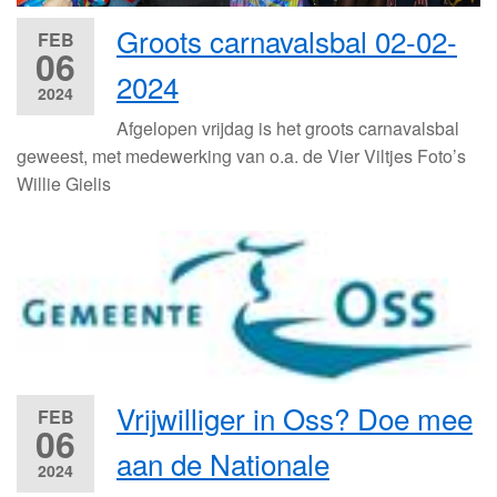
Groots carnavalsbal 02-02-
FEB
06
2024
2024
Afgelopen vrijdag is het groots carnavalsbal
geweest, met medewerking van o.a. de Vier Viltjes Foto’s
Willie Gielis
Vrijwilliger in Oss? Doe mee
FEB
06
aan de Nationale
2024