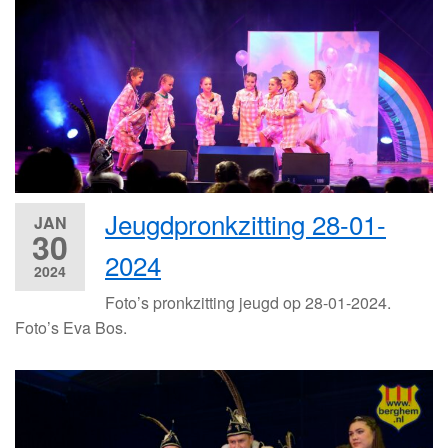
Jeugdpronkzitting 28-01-
JAN
30
2024
2024
Foto’s pronkzitting jeugd op 28-01-2024.
Foto’s Eva Bos.