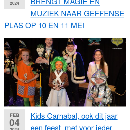
BRENGT MAGIE EN
2024
MUZIEK NAAR GEFFENSE
PLAS OP 10 EN 11 MEI
Kids Carnabal, ook dit jaar
FEB
04
een feest, met voor ieder
2024