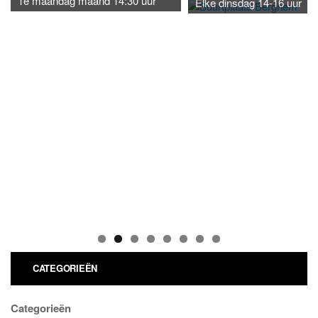
1e maandag maand 14:30 uur
Elke dinsdag 14-16 uur
CATEGORIEËN
Categorieën