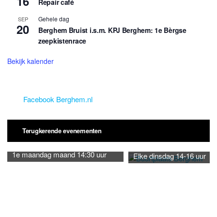
16
Repair café
Gehele dag
SEP
20
Berghem Bruist i.s.m. KPJ Berghem: 1e Bèrgse
zeepkistenrace
Bekijk kalender
Facebook Berghem.nl
Terugkerende evenementen
1e maandag maand 14:30 uur
Elke dinsdag 14-16 uur