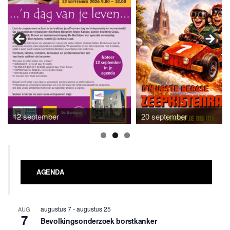
12 september
20 september
AGENDA
augustus 7
-
augustus 25
AUG
7
Bevolkingsonderzoek borstkanker