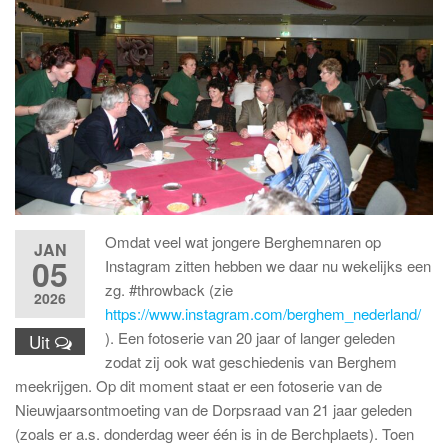
Omdat veel wat jongere Berghemnaren op
JAN
05
Instagram zitten hebben we daar nu wekelijks een
zg. #throwback (zie
2026
https://www.instagram.com/berghem_nederland/
). Een fotoserie van 20 jaar of langer geleden
Uit
zodat zij ook wat geschiedenis van Berghem
meekrijgen. Op dit moment staat er een fotoserie van de
Nieuwjaarsontmoeting van de Dorpsraad van 21 jaar geleden
(zoals er a.s. donderdag weer één is in de Berchplaets). Toen