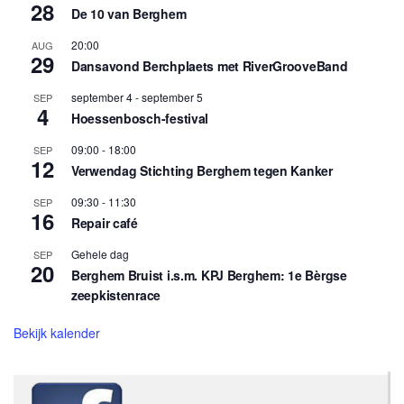
28
De 10 van Berghem
20:00
AUG
29
Dansavond Berchplaets met RiverGrooveBand
september 4
-
september 5
SEP
4
Hoessenbosch-festival
09:00
-
18:00
SEP
12
Verwendag Stichting Berghem tegen Kanker
09:30
-
11:30
SEP
16
Repair café
Gehele dag
SEP
20
Berghem Bruist i.s.m. KPJ Berghem: 1e Bèrgse
zeepkistenrace
Bekijk kalender