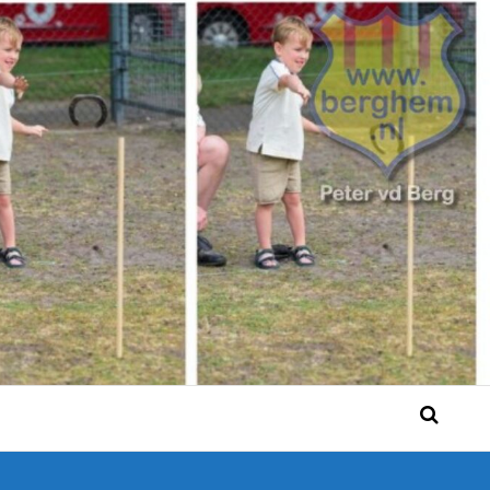
 Bérgse mensen