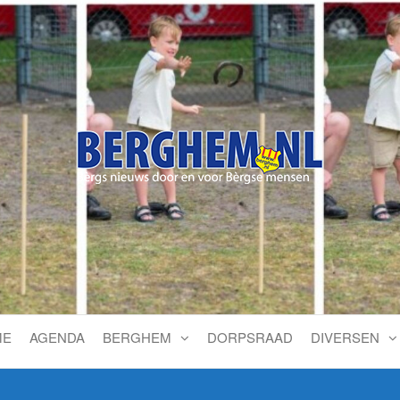
Bérgs nieuws door en voor
ME
AGENDA
BERGHEM
DORPSRAAD
DIVERSEN