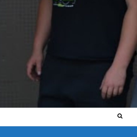
 Bérgse mensen