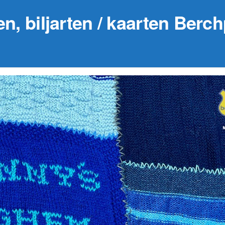
en, biljarten / kaarten Berc
29 augustus