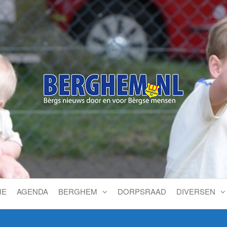
Bérgs nieuws door en voor
ME
AGENDA
BERGHEM
DORPSRAAD
DIVERSEN