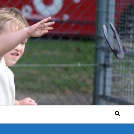
 Bérgse mensen