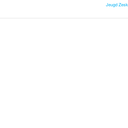
Jeugd Zes