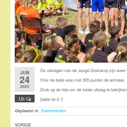
De uitslagen van de Jeugd Zeskamp zijn weer
JUN
24
Ons nie belle was met 305 punten de winnaar.
2023
Druk op de foto om de totale uitslag te bekijken
Uit
[table id=2 /]
Geplaatst in
Evenementen
Bericht
Vorig
VORIGE