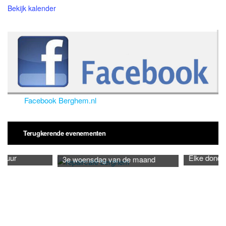
Bekijk kalender
Facebook Berghem.nl
Terugkerende evenementen
Elke donderdag 14 - 16
3e woensdag van de maand